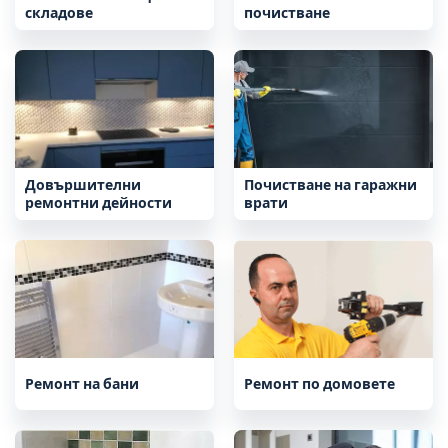
складове
почистване
Довършителни
Почистване на гаражни
ремонтни дейности
врати
Ремонт на бани
Ремонт по домовете