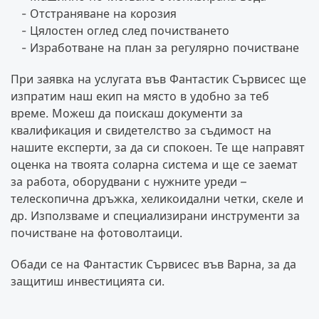
Отстраняване на корозия
Цялостен оглед след почистването
Изработване на план за регулярно почистване
При заявка на услугата във Фантастик Сървисес ще
изпратим наш екип на място в удобно за теб
време. Можеш да поискаш документи за
квалификация и свидетелство за съдимост на
нашите експерти, за да си спокоен. Те ще направят
оценка на твоята соларна система и ще се заемат
за работа, оборудвани с нужните уреди –
телескопична дръжка, хеликоидални четки, скеле и
др. Използваме и специализирани инструменти за
почистване на фотоволтаици.
Обади се на Фантастик Сървисес във Варна, за да
защитиш инвестицията си.