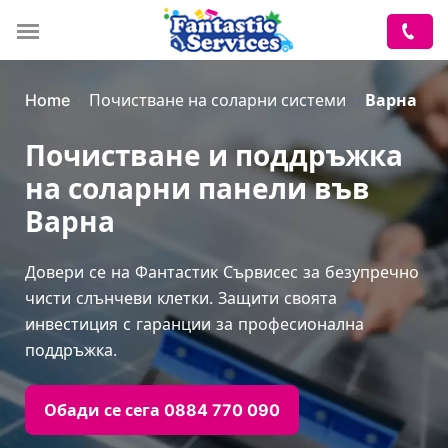
Home
Почистване на соларни системи
Варна
Почистване и поддръжка
на соларни панели във
Варна
Довери се на Фантастик Сървисес за безупречно
чисти слънчеви клетки. Защити своята
инвестиция с гаранции за професионална
поддръжка.
Обади се сега 0884 770 090