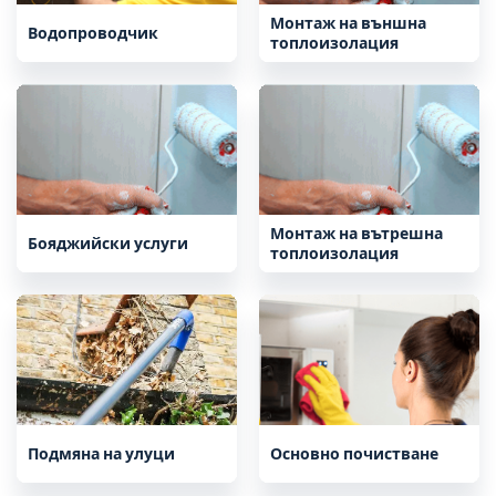
Монтаж на външна
Водопроводчик
топлоизолация
Монтаж на вътрешна
Бояджийски услуги
топлоизолация
Подмяна на улуци
Основно почистване