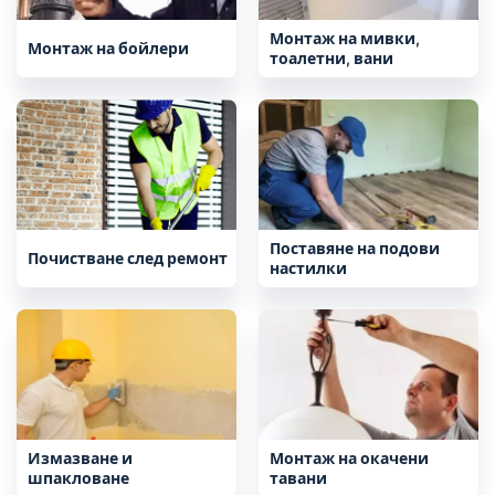
Монтаж на мивки,
Монтаж на бойлери
тоалетни, вани
Поставяне на подови
Почистване след ремонт
настилки
Измазване и
Монтаж на окачени
шпакловане
тавани