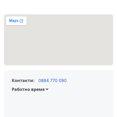
Контакти:
0884 770 090
Работно време
Понеделник
Вторник