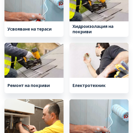
Хидроизолация на
Усвояване на тераси
покриви
Ремонт на покриви
Електротехник