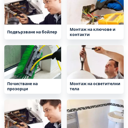
Монтаж на ключове и
Подвързване на бойлер
контакти
Почистване на
Монтаж на осветителни
прозорци
тела