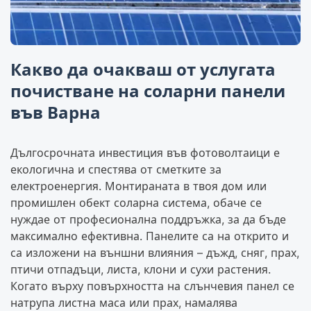
Какво да очакваш от услугата
почистване на соларни панели
във Варна
Дългосрочната инвестиция във фотоволтаици е
екологична и спестява от сметките за
електроенергия. Монтираната в твоя дом или
промишлен обект соларна система, обаче се
нуждае от професионална поддръжка, за да бъде
максимално ефективна. Панелите са на открито и
са изложени на външни влияния – дъжд, сняг, прах,
птичи отпадъци, листа, клони и сухи растения.
Когато върху повърхността на слънчевия панел се
натрупа листна маса или прах, намалява