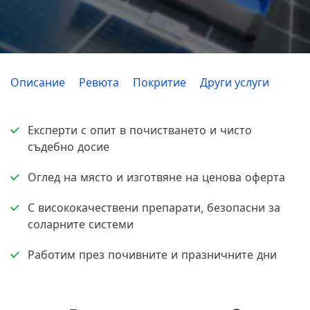
Описание
Ревюта
Покритие
Други услуги
Експерти с опит в почистването и чисто
съдебно досие
Оглед на място и изготвяне на ценова оферта
С висококачествени препарати, безопасни за
соларните системи
Работим през почивните и празничните дни