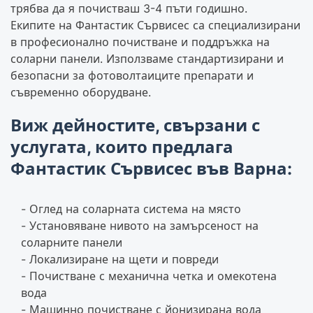
трябва да я почистваш 3-4 пъти годишно.
Екипите на Фантастик Сървисес са специализирани
в професионално почистване и поддръжка на
соларни панели. Използваме стандартизирани и
безопасни за фотоволтаиците препарати и
съвременно оборудване.
Виж дейностите, свързани с
услугата, които предлага
Фантастик Сървисес във Варна:
Оглед на соларната система на място
Установяване нивото на замърсеност на
соларните панели
Локализиране на щети и повреди
Почистване с механична четка и омекотена
вода
Машинно почистване с йонизирана вода