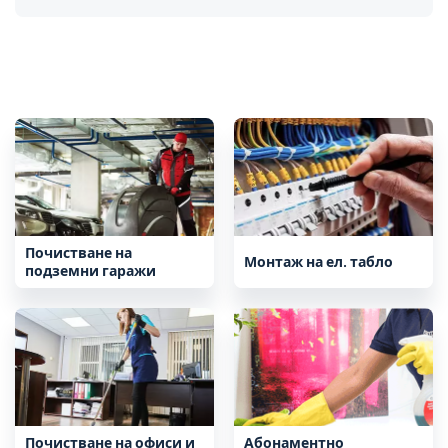
Сряда
Четвъртък
Петък
Почистване на
Монтаж на ел. табло
подземни гаражи
Почистване на офиси и
Абонаментно