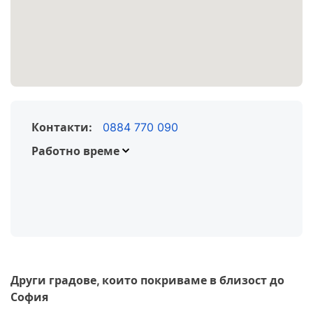
Контакти:
0884 770 090
Работно време
Понеделник
Вторник
Сряда
Четвъртък
Петък
Други градове, които покриваме в близост до
София