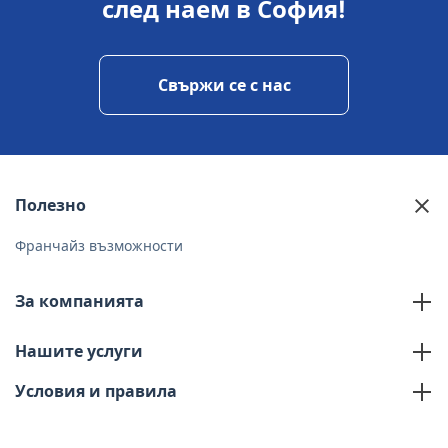
след наем в София!
свържи се с нас
Полезно
Франчайз възможности
За компанията
За нас
Нашите услуги
Контакти
Условия и правила
Политика за поверителност