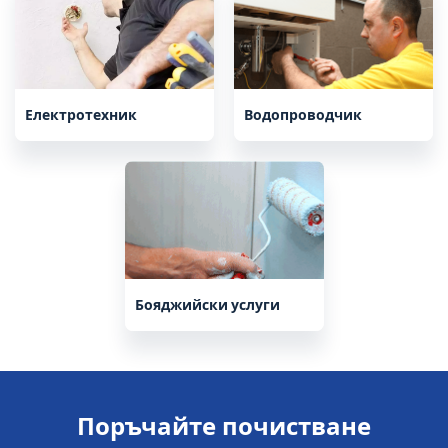
Електротехник
Водопроводчик
Бояджийски услуги
Поръчайте почистване