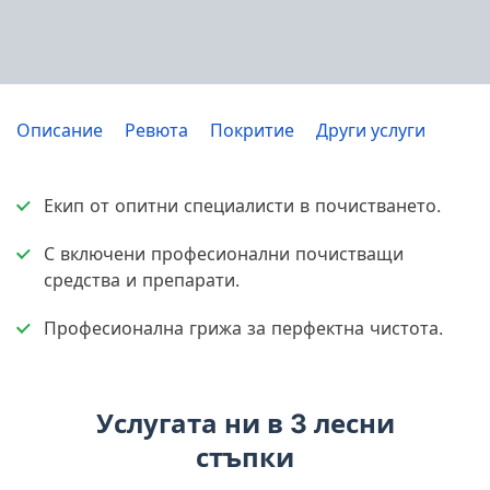
Описание
Ревюта
Покритие
Други услуги
Екип от опитни специалисти в почистването.
С включени професионални почистващи
средства и препарати.
Професионална грижа за перфектна чистота.
Услугата ни в 3 лесни
стъпки