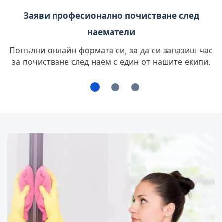
Заяви професионално почистване след
наематели
Попълни онлайн формата си, за да си запазиш час
за почистване след наем с един от нашите екипи.