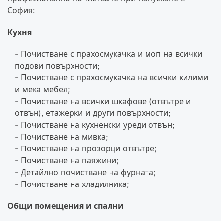
София:
Кухня
Почистване с прахосмукачка и моп на всички
подови повърхности;
Почистване с прахосмукачка на всички килими
и мека мебел;
Почистване на всички шкафове (отвътре и
отвън), етажерки и други повърхности;
Почистване на кухненски уреди отвън;
Почистване на мивка;
Почистване на прозорци отвътре;
Почистване на паяжини;
Детайлно почистване на фурната;
Почистване на хладилника;
Общи помещения и спални