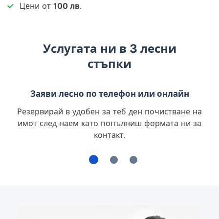
Цени от
100 лв
.
Услугата ни в 3 лесни
стъпки
Заяви лесно по телефон или онлайн
Резервирай в удобен за теб ден почистване на
имот след наем като попълниш формата ни за
контакт.