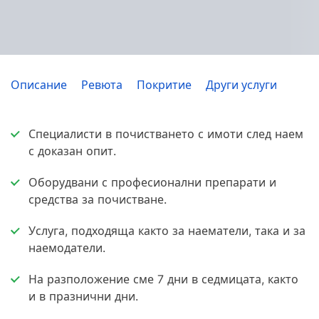
Описание
Ревюта
Покритие
Други услуги
Специалисти в почистването с имоти след наем
с доказан опит.
Оборудвани с професионални препарати и
средства за почистване.
Услуга, подходяща както за наематели, така и за
наемодатели.
На разположение сме 7 дни в седмицата, както
и в празнични дни.