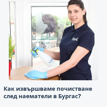
Как извършваме почистване
след наематели в Бургас?