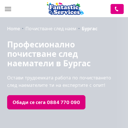
Home
Почистване след наем
Бургас
Професионално
почистване след
наематели в Бургас
Остави трудоемката работа по почистването
след наемателите ти на експертите с опит!
Обади се сега 0884 770 090