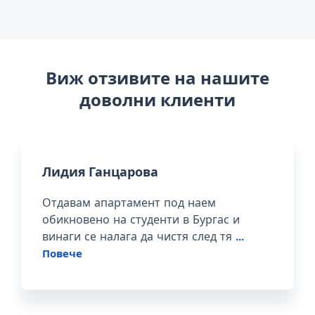
Виж отзивите на нашите
доволни клиенти
Лидия Ганцарова
Отдавам апартамент под наем
обикновено на студенти в Бургас и
винаги се налага да чистя след тя
...
Повече