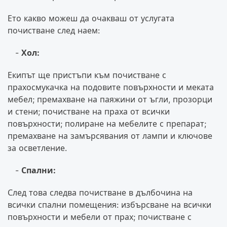
Ето какво можеш да очакваш от услугата
почистване след наем:
Хол:
Екипът ще пристъпи към почистване с
прахосмукачка на подовите повърхности и меката
мебел; премахване на паяжини от ъгли, прозорци
и стени; почистване на праха от всички
повърхности; полиране на мебелите с препарат;
премахване на замърсявания от лампи и ключове
за осветление.
Спални:
След това следва почистване в дълбочина на
всички спални помещения: избърсване на всички
повърхности и мебели от прах; почистване с